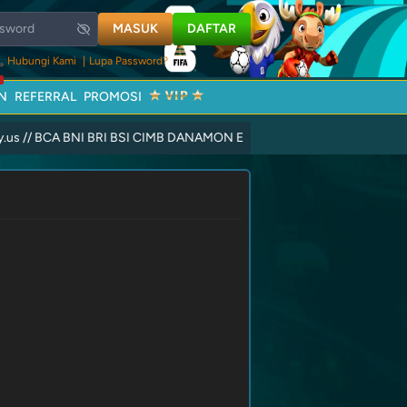
MASUK
DAFTAR
 Hubungi Kami
|
Lupa Password?
N
REFERRAL
PROMOSI
ay.us // BCA BNI BRI BSI CIMB DANAMON E-WALLET JAGO JENIUS M