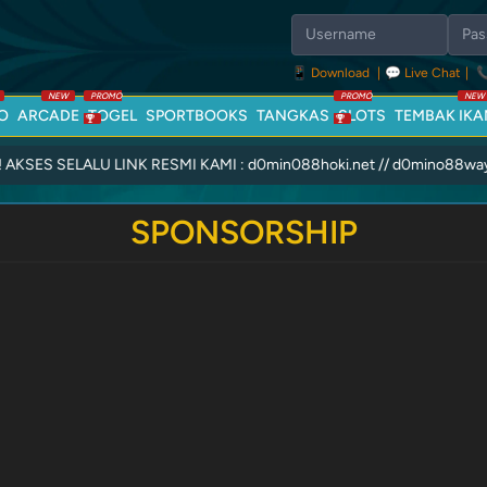
📱 Download
|
💬 Live Chat
|

NEW
PROMO
PROMO
NEW
NO
ARCADE
TOGEL
SPORTBOOKS
TANGKAS
SLOTS
TEMBAK IKA
KSES SELALU LINK RESMI KAMI : d0min088hoki.net // d0mino88w
SPONSORSHIP